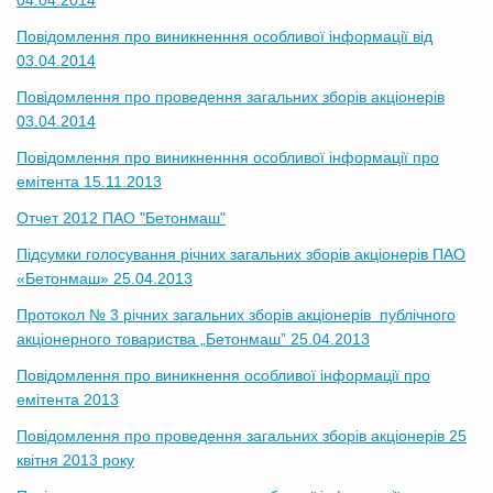
04.04.2014
Повідомлення про виникненння особливої інформації від
03.04.2014
Повідомлення про проведення загальних зборів акціонерів
03.04.2014
Повідомлення про виникненння особливої інформації про
емітента 15.11.2013
Отчет 2012 ПАО "Бетонмаш"
Підсумки голосування річних загальних зборів акціонерів ПАО
«Бетонмаш» 25.04.2013
Протокол № 3 річних загальних зборів акціонерів публічного
акціонерного товариства „Бетонмаш” 25.04.2013
Повідомлення про виникнення особливої інформації про
емітента 2013
Повідомлення про проведення загальних зборів акціонерів 25
квітня 2013 року