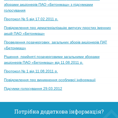
зборами акціонерів ПАО «Бетонмаш» з підсумками
голосувания
Протокол № 5 від 17.02.2011 р.
Повідомлення про дематеріалізацію випуску простих іменних
акцій ПАО «Бетонмаш»
Проведення позачергових загальних зборів акціонерів ПАТ
«Бетонмаш»
Рішення, прийняті позачерговими загальними зборами
акціонерів ПАО «Бетонмаш» від 11.08.2011 р.
Протокол № 1 від 11.08.2011 р.
Повiдомлення про виникнення особливої інформації
Пiдсумки голосування 29.03.2012
Потрібна додаткова інформація?