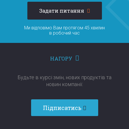
Задати питання
Ми відповімо Вам протягом 45 хвилин
в робочий час
НАГОРУ
Будьте в курсі змін, нових продуктів та
новин компанії:​​​​​​​
Підписатись