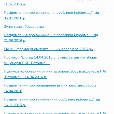
11.07.2016 р.
Повідомлення про виникнення особливої інформації від
05.07.2016 р.
Зміна назви Товариства
Повідомлення про виникнення особливої інформації від
21.06.2016 р.
Річна інформація емітента цінних паперів за 2015 рік
Протокол № 6 від 14.04.2016 р. річних загальних зборів
акціонерів ПАТ "Бетонмаш"
Підсумки голосування річних загальних зборів акціонерів ПАТ
"Бетонмаш" 14.04.2016 р.
Повідомлення про проведення річних загальних зборів
14.04.2016
Повідомлення про виникненння особливої інформації від
16.11.2015 р.
Підсумки голосування річних загальних зборів акціонерів ПАТ