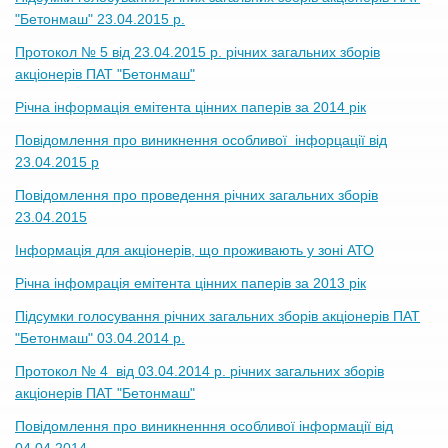
"Бетонмаш" 23.04.2015 р.
Протокол № 5 від 23.04.2015 р. річних загальних зборів
акціонерів ПАТ "Бетонмаш"
Річна інформація емітента цінних паперів за 2014 рік
Повідомлення про виникнення особливої інфорцації від
23.04.2015 р
Повідомлення про проведення річних загальних зборів
23.04.2015
Інформація для акціонерів, що проживають у зоні АТО
Річна інфомрація емітента цінних паперів за 2013 рік
Підсумки голосування річних загальних зборів акціонерів ПАТ
"Бетонмаш" 03.04.2014 р.
Протокол № 4 від 03.04.2014 р. річних загальних зборів
акціонерів ПАТ "Бетонмаш"
Повідомлення про виникненння особливої інформації від