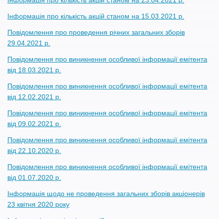
Інформація про кількість акцій станом на 23.04.2021 р.
Інформація про кількість акцій станом на 15.03.2021 р.
Повідомлення про проведення річних загальних зборів
29.04.2021 р.
Повідомлення про виникнення особливої інформації емітента
від 18.03.2021 р.
Повідомлення про виникнення особливої інформації емітента
від 12.02.2021 р.
Повідомлення про виникнення особливої інформації емітента
від 09.02.2021 р.
Повідомлення про виникнення особливої інформації емітента
від 22.10.2020 р.
Повідомлення про виникнення особливої інформації емітента
від 01.07.2020 р.
Інформація щодо не проведення загальних зборів акціонерів
23 квітня 2020 року