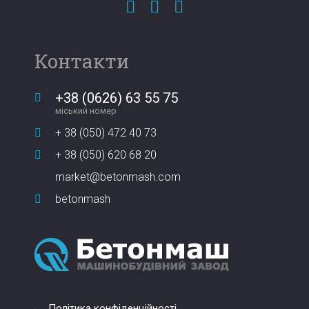
Контакти
+38 (0626) 63 55 75
міський номер
+ 38 (050) 472 40 73
+ 38 (050) 620 68 20
market@betonmash.com
betonmash
Політика конфіденційності