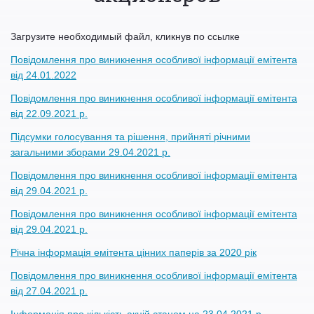
Загрузите необходимый файл, кликнув по ссылке
Повідомлення про виникнення особливої інформації емітента
від 24.01.2022
Повідомлення про виникнення особливої інформації емітента
від 22.09.2021 р.
Підсумки голосування та рішення, прийняті річними
загальними зборами 29.04.2021 р.
Повідомлення про виникнення особливої інформації емітента
від 29.04.2021 р.
Повідомлення про виникнення особливої інформації емітента
від 29.04.2021 р.
Річна інформація емітента цінних паперів за 2020 рік
Повідомлення про виникнення особливої інформації емітента
від 27.04.2021 р.