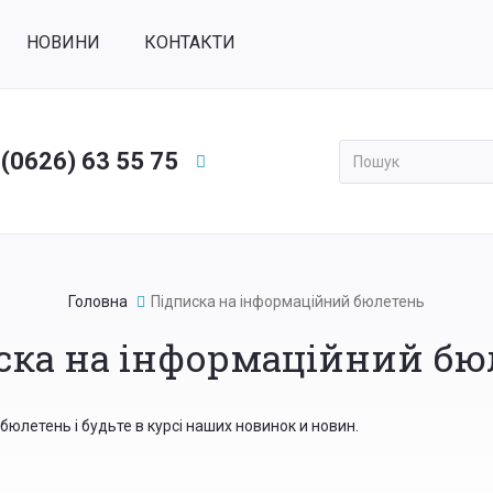
НОВИНИ
КОНТАКТИ
 (0626) 63 55 75
Применить
Головна
Підписка на інформаційний бюлетень
ска на інформаційний бю
юлетень і будьте в курсі наших новинок и новин.