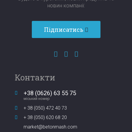
новин компанії:​​​​​​​
Підписатись
Контакти
+38 (0626) 63 55 75
міський номер
+ 38 (050) 472 40 73
+ 38 (050) 620 68 20
market@betonmash.com