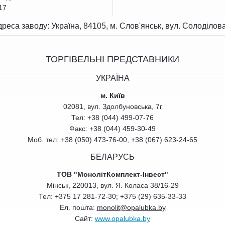
17
реса заводу: Україна, 84105, м. Слов'янськ, вул. Солоділов
ТОРГІВЕЛЬНІ ПРЕДСТАВНИКИ
УКРАЇНА
м. Київ
02081, вул. Здолбуновська, 7г
Тел: +38 (044) 499-07-76
Факс: +38 (044) 459-30-49
Моб. тел: +38 (050) 473-76-00, +38 (067) 623-24-65
БЕЛАРУСЬ
ТОВ "МонолітКомплект-Інвест"
Мінськ, 220013, вул. Я. Коласа 38/16-29
Тел: +375 17 281-72-30; +375 (29) 635-33-33
Ел. пошта:
monolit@opalubka.by
Сайт:
www.opalubka.by