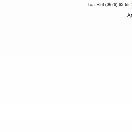
- Тел: +38 (0626) 63-55-
Ад