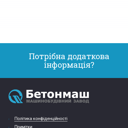
Потрібна додаткова
інформація?
Політика конфіденційності
Примітки