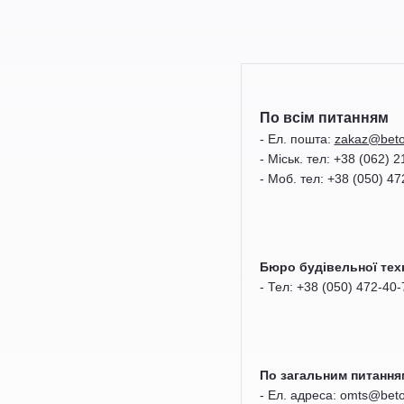
По всім питанням
- Ел. пошта:
zakaz@bet
- Міськ. тел: +38 (062) 
- Моб. тел: +38 (050) 47
Бюро будівельної тех
- Тел: +38 (050) 472-40-
По загальним питання
- Ел. адреса:
omts
@
bet