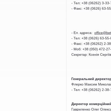
- Тел: +38 (06262) 3-33-
- Факс: +38 (0626) 63-55
- Ел. адреса:
office@be
- Тел: +38 (0626) 63-55-
- Факс: +38 (06262) 2-3
- Моб: +38 (050) 472-27
Секретар: Ксенія Сергії
Генеральний директо
Флерко Максим Микола
- Тел: +38 (06262) 2-38-
Директор комерційни
Гавриленко Олег Олекс