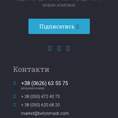
новин компанії:​​​​​​​
Підписатись
Контакти
+38 (0626) 63 55 75
міський номер
+ 38 (050) 472 40 73
+ 38 (050) 620 68 20
market@betonmash.com