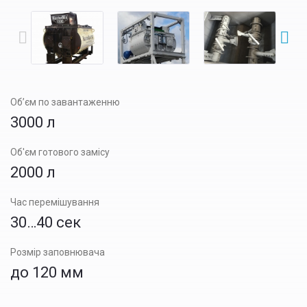
Об’єм по завантаженню
3000 л
Об'єм готового замісу
2000 л
Час перемішування
30…40 сек
Розмір заповнювача
до 120 мм