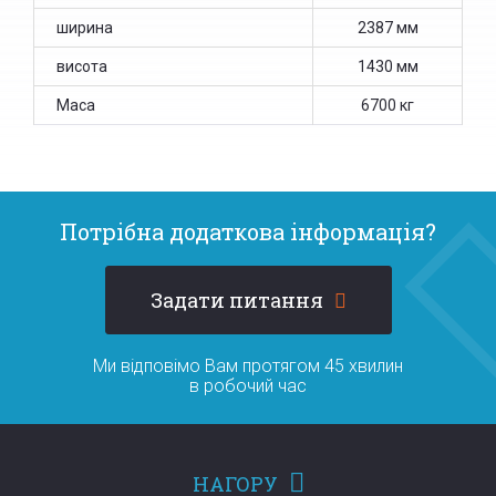
ширина
2387 мм
висота
1430 мм
Маса
6700 кг
Потрібна додаткова інформація?
Задати питання
Ми відповімо Вам протягом 45 хвилин
в робочий час
НАГОРУ