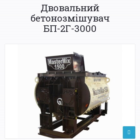
Двовальний
бетонозмішувач
БП-2Г-3000