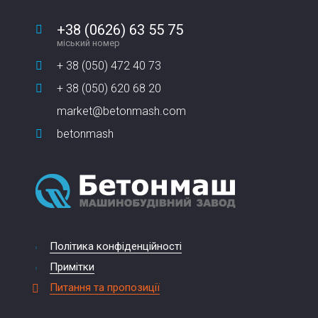
+38 (0626) 63 55 75
міський номер
+ 38 (050) 472 40 73
+ 38 (050) 620 68 20
market@betonmash.com
betonmash
Політика конфіденційності
Примітки
Питання та пропозиції