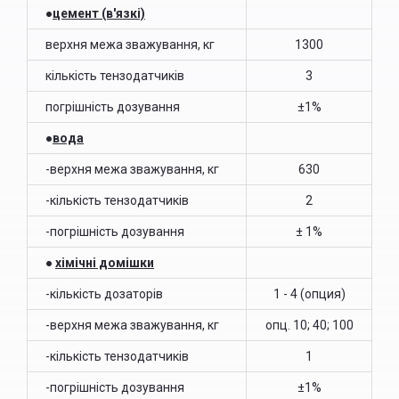
●
цемент (в'язкі)
верхня межа зважування, кг
1300
кількість тензодатчиків
3
погрішність дозування
±1%
●
вода
-верхня межа зважування, кг
630
-кількість тензодатчиків
2
-погрішність дозування
± 1%
●
хімічні домішки
-кількість дозаторів
1 - 4 (опция)
-верхня межа зважування, кг
опц. 10; 40; 100
-кількість тензодатчиків
1
-погрішність дозування
±1%