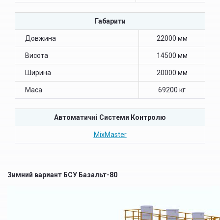
Габарити
Довжина
22000 мм
Висота
14500 мм
Ширина
20000 мм
Маса
69200 кг
Автоматичні Системи Контролю
MixMaster
Зимний вариант БСУ Базальт-80