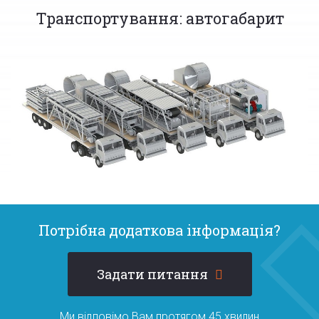
Транспортування: автогабарит
Потрібна додаткова інформація?
Задати питання
Ми відповімо Вам протягом 45 хвилин