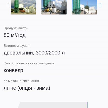
Продуктивність
80 м³/год
Бетонозмішувач
двовальний,
3000/2000 л
Спосіб завантаження змішувача
конвеєр
Кліматичне виконання
літнє (опція - зима)