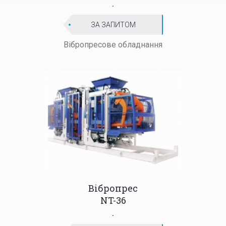
.
ЗА ЗАПИТОМ
Вібропрес
ове обладнання
Вібропрес
NT-36
.