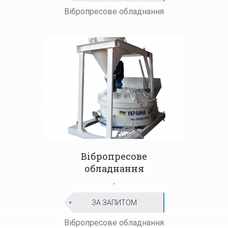
Вібропресове обладнання
Вібропресове
обладнання
.
ЗА ЗАПИТОМ
Вібропресове обладнання