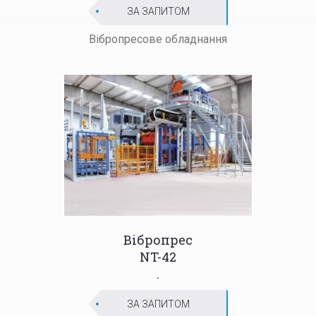
ЗА ЗАПИТОМ
Вібропрес
ове обладнання
Вібропрес
NT-42
.
ЗА ЗАПИТОМ