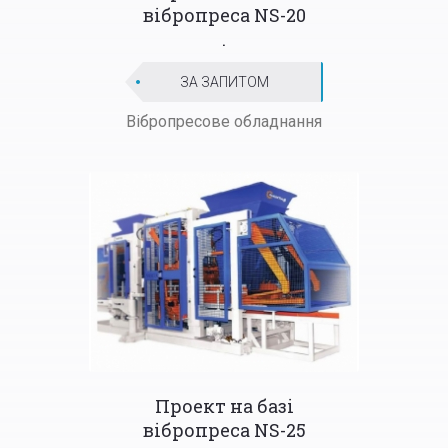
вібропреса NS-20
.
ЗА ЗАПИТОМ
Вібропресове обладнання
Проект на базі
вібропреса NS-25