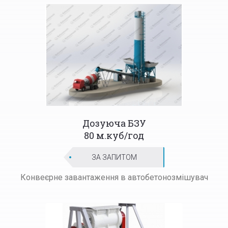
Дозуюча БЗУ
80 м.куб/год
ЗА ЗАПИТОМ
Конвеєрне завантаження в автобетонозмішувач