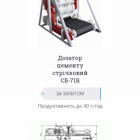
Дозатор
цементу
стрічковий
СБ-71В
ЗА ЗАПИТОМ
Продуктивність до 40 т/год