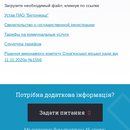
Загрузите необходимый файл, кликнув по ссылке
Устав ПАО "Бетонмаш"
Свидетельство о государственной регистрации
Тарифы на коммунальные услуги
Структура тарифов
Рішення виконавчого комітету Слов'янської міської ради від
11.11.2020р №1556
Потрібна додаткова інформація?
Задати питання
Ми відповімо Вам протягом 45 хвилин