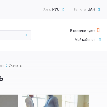
РУС
UAH
Язык
Валюта:
В корзине пусто
Мой кабинет
ия
Скачать
ь