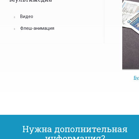
Видео
Флеш-анимация
Бу
Нужна дополнительная
информация?