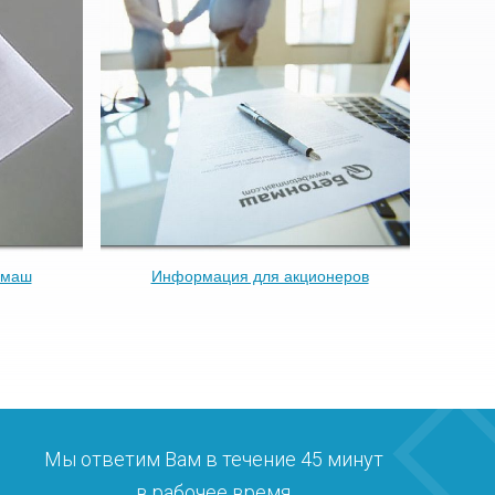
нмаш
Информация для акционеров
Мы ответим Вам в течение 45 минут
в рабочее время