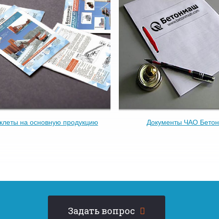
клеты на основную продукцию
Документы ЧАО Бето
Задать вопрос