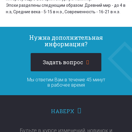
Эпохи разделены следующим образом: Древний мир - до 4 в
н.э, Средние века - 5-15 в н.э., Современность - 16-21 в н.э.
Нужна дополнительная
информация?
Задать вопрос
Мы ответим Вам в течение 45 минут
в рабочее время
НАВЕРХ
Будьте в курсе изменений, новинок и