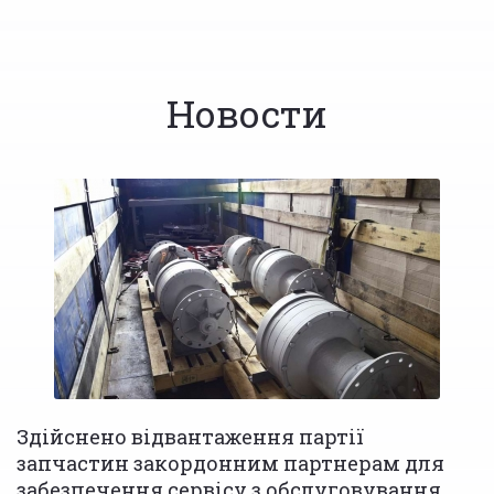
Новости
Здійснено відвантаження партії
запчастин закордонним партнерам для
забезпечення сервісу з обслуговування