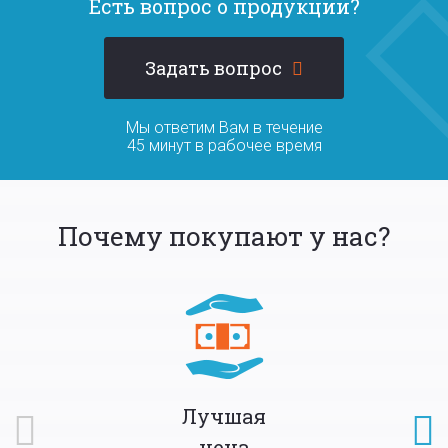
Есть вопрос о продукции?
Задать вопрос
Мы ответим Вам в течение
45 минут в рабочее время
Почему покупают у нас?
Лучшая
цена