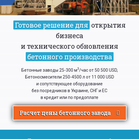
Готовое решение для
открытия
бизнеса
и технического обновления
бетонного производства
3
Бетонные заводы 25-300 м
/час от 50 500 USD,
Бетоносмесители 250-4500 л от 11 000 USD
и сопутствующее оборудование
без посредников в Украине, СНГ и ЕС
в кредит или по предоплате
Расчет цены бетонного завода