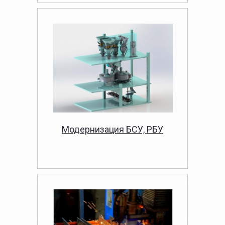
Модернизация БСУ, РБУ