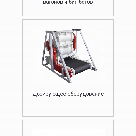
вагонов и биг-бэгов
Дозирующее оборудование