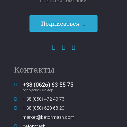
новостей компании:​​​​​​​
Подписаться
Контакты
+38 (0626) 63 55 75
городской номер
+ 38 (050) 472 40 73
+ 38 (050) 620 68 20
market@betonmash.com
betonmash