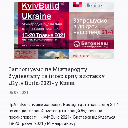
Запрошуємо на Міжнародну
будівельну та інтер'єрну виставку
«Kyiv Build-2021» у Києві
05.03.2021
ПрАТ «Бетонмаш» запрошує Вас відвідати наш стенд S.1.4
на спеціалізованій виставці інновацій будівельної
промисловості – «Kyiv Build 2021». Виставка відбудеться
18-20 травня 2021 у Міжнародному...