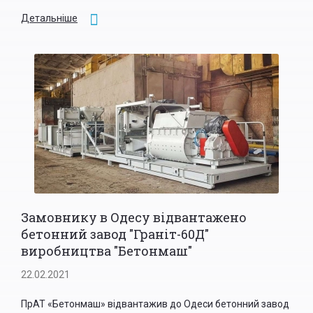
Детальніше
Замовнику в Одесу відвантажено
бетонний завод "Граніт-60Д"
виробництва "Бетонмаш"
22.02.2021
ПрАТ «Бетонмаш» відвантажив до Одеси бетонний завод