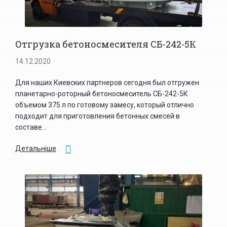
Отгрузка бетоносмесителя СБ-242-5К
14.12.2020
Для наших Киевских партнеров сегодня был отгружен
планетарно-роторный бетоносмеситель СБ-242-5К
объемом 375 л по готовому замесу, который отлично
подходит для приготовления бетонных смесей в
составе...
Детальніше