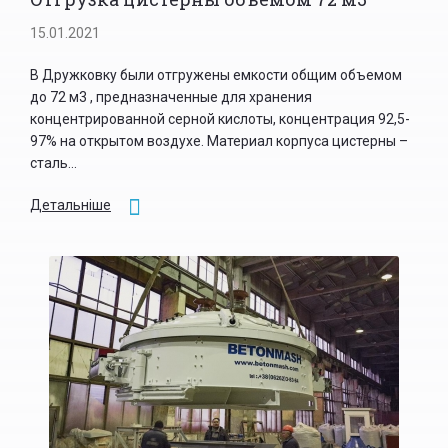
15.01.2021
В Дружковку были отгружены емкости общим объемом
до 72 м3 , предназначенные для хранения
концентрированной серной кислоты, концентрация 92,5-
97% на открытом воздухе. Материал корпуса цистерны –
сталь...
Детальніше