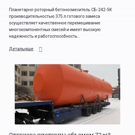
Планетарно-роторный бетоносмеситель СБ-242-5К
производительностью 375 л готового замеса
осуществляет качественное перемешивание
многокомпонентных смесей и имеет высокую
надежность и работоспособность...
Детальніше
Отгрузка цистерны объемом 72 м3