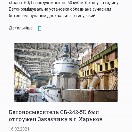
«Граніт-60Д» продуктивністю 60 куб.м. бетону за годину.
Бетонозмішувальна установка обладнана сучасним
бетонозмішувачем двохвального типу, який...
Детальніше
Бетоносмеситель СБ-242-5К был
отгружен Заказчику в г. Харьков
16.02.2021