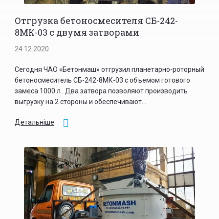
Отгрузка бетоносмесителя СБ-242-
8МК-03 с двумя затворами
24.12.2020
Сегодня ЧАО «Бетонмаш» отгрузил планетарно-роторный
бетоносмеситель СБ-242-8МК-03 с объемом готового
замеса 1000 л . Два затвора позволяют производить
выгрузку на 2 стороны и обеспечивают...
Детальніше