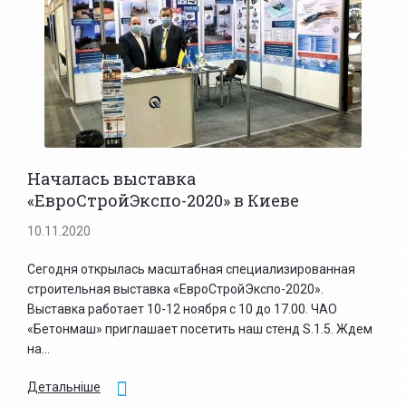
Началась выставка
«ЕвроСтройЭкспо-2020» в Киеве
10.11.2020
Сегодня открылась масштабная специализированная
строительная выставка «ЕвроСтройЭкспо-2020».
Выставка работает 10-12 ноября с 10 до 17.00. ЧАО
«Бетонмаш» приглашает посетить наш стенд S.1.5. Ждем
на...
Детальніше