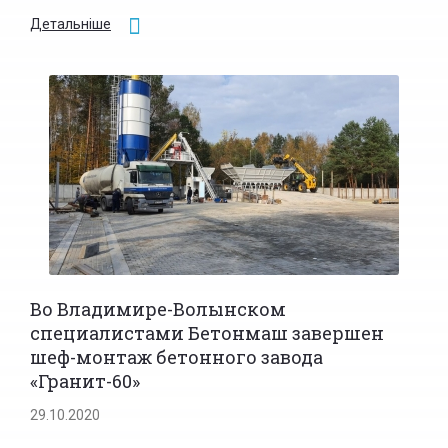
Детальніше
Во Владимире-Волынском
специалистами Бетонмаш завершен
шеф-монтаж бетонного завода
«Гранит-60»
29.10.2020