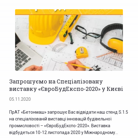
Запрошуємо на Спеціалізовану
виставку «ЄвроБудЕкспо-2020» у Києві
05.11.2020
ПрАТ «Бетонмаш» запрошує Вас відвідати наш стенд S.1.5
на спеціалізованій виставці інновацій будівельної
промисловості – «ЄвроБудЕкспо-2020». Виставка
відбудеться 10-12 листопада 2020 у Міжнародному...