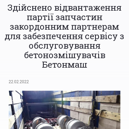
Здійснено відвантаження
партії запчастин
закордонним партнерам
для забезпечення сервісу з
обслуговування
бетонозмішувачів
Бетонмаш
22.02.2022