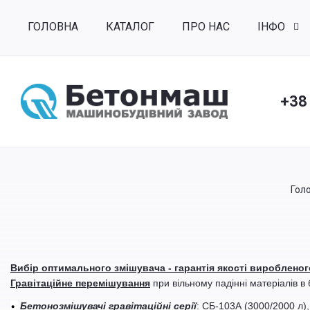
ГОЛОВНА
КАТАЛОГ
ПРО НАС
ІНФО
+38
Гол
Вибір оптимального змішувача - гарантія якості виробленог
Гравітаційне перемішування
при вільному падінні матеріалів в
•
Бетонозмішувачі гравітаційні серії
: СБ-103А (3000/2000 л),