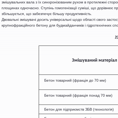
змішувальних вала з їх синхронізованим рухом в протилежні сторо
площинах одночасно. Ступінь гомогенізації суміші, що дорівнює пр
збільшується, що забезпечує більшу продуктивність.
Двовальні змішувачі досить універсальні щодо області свого заст
крупнофракційного бетону для будмайданчиків і гідротехнічних спо
У
Змішуваний матеріал
Бетон товарний
(фракція до 70 мм)
Бетон товарний
(
ф
ракція понад 70 мм)
Бетон для підприємств ЗБВ (технологія)