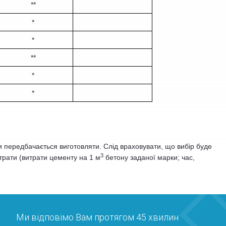
**
*
*
**
*
*
и передбачається виготовляти. Слід враховувати, що вибір буде
3
трати (витрати цементу на 1 м
бетону заданої марки; час,
Ми відповімо Вам протягом 45 хвилин