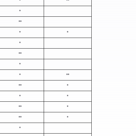
*
**
*
**
*
*
*
**
*
*
**
**
*
*
*
**
*
**
*
*