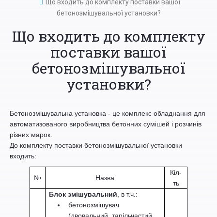
Що входить до комплекту поставки вашої
бетонозмішувальної установки?
Що входить до комплекту
поставки вашої
бетонозмішувальної
установки?
Бетонозмішувальна установка - це комплекс обладнання для
автоматизованого виробництва бетонних сумішей і розчинів
різних марок.
До комплекту поставки бетонозмішувальної установки
входить:
Кіл-
№
Назва
ть
Блок змішувальний
, в т.ч.:
бетонозмішувач
(двовальний, тарільчастий