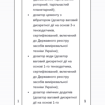
роторний, тарільчастий
планетарний);
дозатор цементу з
вібратором (дозатор ваговий
дискретної дії на основі 3-х
тензодатчиків,
сертифікований, включений
до Державного реєстру
засобів вимірювальної
техніки України);
дозатор води (дозатор
ваговий дискретної дії на
основі 1-го тензодатчика,
сертифікований, включений
до Державного реєстру
засобів вимірювальної
техніки України);
дозатор хімічних додатків
(дозатор ваговий дискретної
1
1
дії на основі 1-го