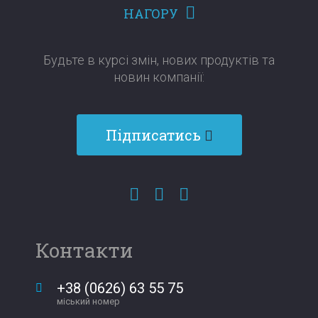
НАГОРУ
Будьте в курсі змін, нових продуктів та
новин компанії:​​​​​​​
Підписатись
Контакти
+38 (0626) 63 55 75
міський номер