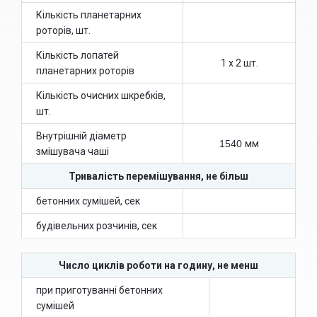
Кількість планетарних
роторів, шт.
Кількість лопатей
1 х 2 шт.
планетарних роторів
Кількість очисних шкребків,
шт.
Внутрішній діаметр
1540
мм
змішувача чаші
Тривалість перемішування, не більш
бетонних сумішей, сек
будівельних розчинів, сек
Число циклів роботи на годину, не менш
при приготуванні бетонних
сумішей