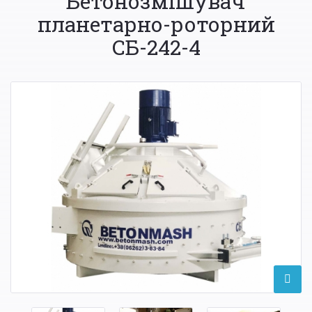
Бетонозмішувач
планетарно-роторний
СБ-242-4