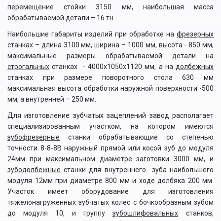
перемещение стойки 3150 мм, наибольшая масса
обрабатываемой детали – 16 тн.
Наибольшие габариты изделий при обработке на
фрезерных
станках – длина 3100 мм, ширина – 1000 мм, высота - 850 мм,
максимальные размеры обрабатываемой детали на
строгальных
станках - 4000х1050х1120 мм, а на
долбежных
станках при размере поворотного стола 630 мм
максимальная высота обработки наружной поверхности -500
мм, а внутренней – 250 мм.
Для изготовление зубчатых зацеплений завод располагает
специализированным участком, на котором имеются
зубофрезерные
станки обрабатывающие со степенью
точности 8-8-8В наружный прямой или косой зуб до модуля
24мм при максимальном диаметре заготовки 3000 мм, и
зубодолбежные
станки для внутреннего зуба наибольшего
модуля 12мм при диаметре 800 мм и ходе долбяка 200 мм.
Участок имеет оборудование для изготовления
тяжелонагруженных зубчатых колес с бочкообразным зубом
до модуля 10, и группу
зубошлифовальных
станков,