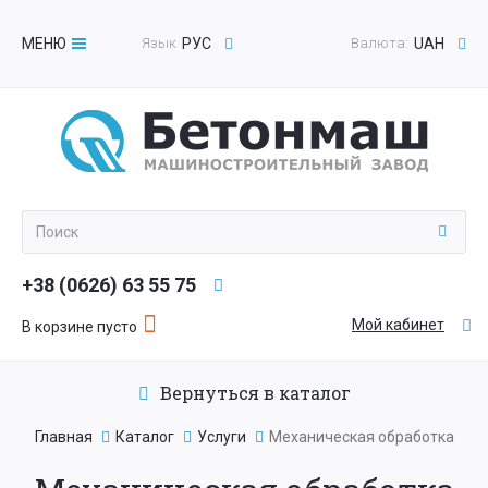
МЕНЮ
Язык
РУС
Валюта:
UAH
Toggle
navigation
+38 (0626) 63 55 75
Мой кабинет
В корзине пусто
Вернуться в каталог
Главная
Каталог
Услуги
Механическая обработка