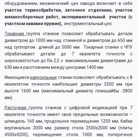
оборудованием, механический цех завода включает в себя
участок термообработки, заточное отделение, участок
механосборочных работ, экспериментальный участок (с
участком навивки пружин),
инструментальный цех.
Токарная
группа станков позволяет обрабатывать детали
диаметром до 1000 мм над станиной и диаметром до 650 мм
над суппортом длиной до 5000 мм. Токарные станки с ЧПУ
обрабатывают детали до 7 квалитета точности с
шероховатостью до Ra 2,5 с максимальными диаметрами до
630 мм и расстоянием между центрами 1400 мм.
Имеющиеся
карусельные
станки позволяют обрабатывать с 8
квалитетом точности наибольшие диаметры 3200 мм при
высоте 1600 мм (максимальный диаметр планшайбы -2800
мм).
Расточная
группа станков с цифровой индикацией при 7
квалитете точности имеет свои предельные возможности –
шпиндель 160 мм, продольное перемещение 1250 мм, бабки
вертикально 2000 мм, размер стола 2500х2000 мм (плиты
4500х4200), перемещение стола 1000 мм, поперечное