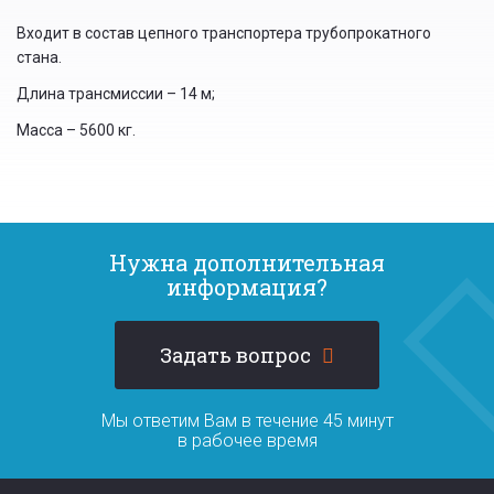
ВКЛАДКА)
Входит в состав цепного транспортера трубопрокатного
стана.
Длина трансмиссии – 14 м;
Масса – 5600 кг.
Нужна дополнительная
информация?
Задать вопрос
Мы ответим Вам в течение 45 минут
в рабочее время