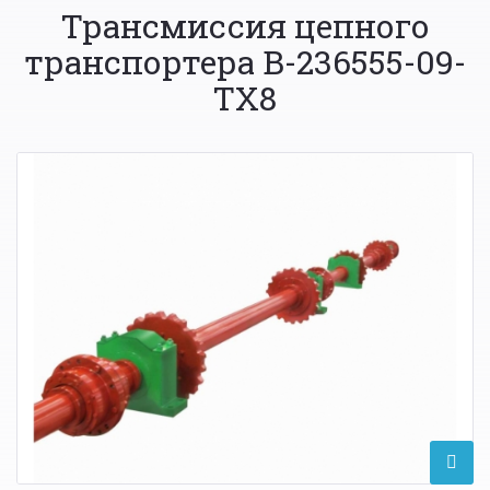
Трансмиссия цепного
транспортера В-236555-09-
ТХ8