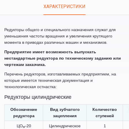
Tabs
ХАРАКТЕРИСТИКИ
(АКТИВНАЯ
ВКЛАДКА)
Редукторы общего и специального назначения служат для
уменьшения частоты вращения и увеличения крутящего
момента в приводах различных машин и механизмов.
Предприятие имеет возможность выпускать
нестандартные редуктора по техническому заданию или
чертежам заказчика.
Перечень редукторов, изготавливаемых предприятием, на
которые имеется техническая документация и
технологическая остнастка:
Редукторы цилиндрические
Обозначение
Вид зубчатого
Количество
редуктора
зацепления
ступеней
ЦО
-20
Цилиндрическое
1
м