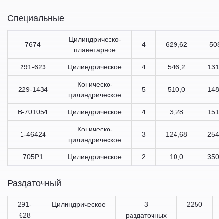
Специальные
Цилиндрическо-
7674
4
629,62
50
планетарное
291-623
Цилиндрическое
4
546,2
131
Коническо-
229-1434
5
510,0
148
цилиндрическое
В-701054
Цилиндрическое
4
3,28
151
Коническо-
1-46424
3
124,68
254
цилиндрическое
705Р1
Цилиндрическое
2
10,0
350
Раздаточный
291-
Цилиндрическое
3
2250
628
раздаточных