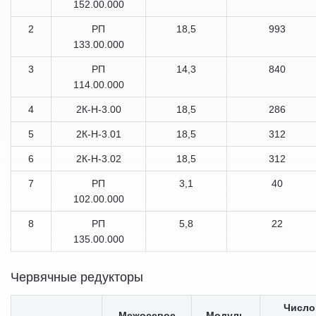
152.00.000
2
РП
18,5
993
133.00.000
3
РП
14,3
840
114.00.000
4
2К-Н-3.00
18,5
286
5
2К-Н-3.01
18,5
312
6
2К-Н-3.02
18,5
312
7
РП
3,1
40
102.00.000
8
РП
5,8
22
135.00.000
Червячные редукторы
Число
Межосевое
Модуль