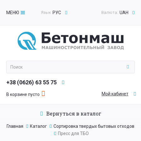
МЕНЮ
Язык
РУС
Валюта:
UAH
Toggle
navigation
+38 (0626) 63 55 75
Мой кабинет
В корзине пусто
Вернуться в каталог
Главная
Каталог
Сортировка твердых бытовых отходов
Пресс для ТБО