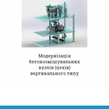
Модернізація
бетонозмішувальних
вузлів (цехів)
вертикального типу