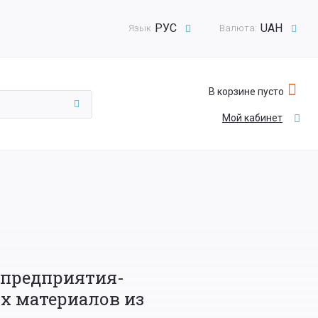
РУС
UAH
Язык
Валюта:
В корзине пусто
Мой кабинет
 предприятия-
х материалов из