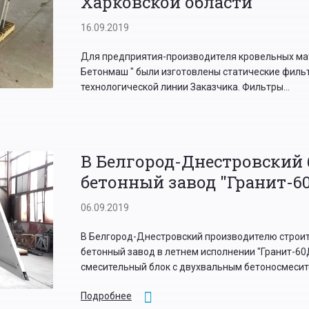
Харковской области
16.09.2019
Для предприятия-производителя кровельных мат
Бетонмаш " были изготовлены статические филь
технологической линии Заказчика. Фильтры...
В Белгород-Днестровский
бетонный завод "Гранит-6
06.09.2019
В Белгород-Днестровский производителю строи
бетонный завод в летнем исполнении "Гранит-6
смесительный блок с двухвальным бетоносмесите
Подробнее