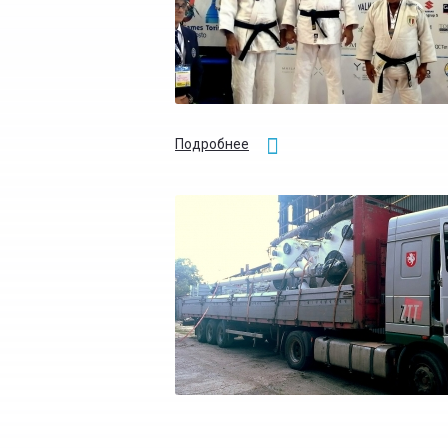
Подробнее