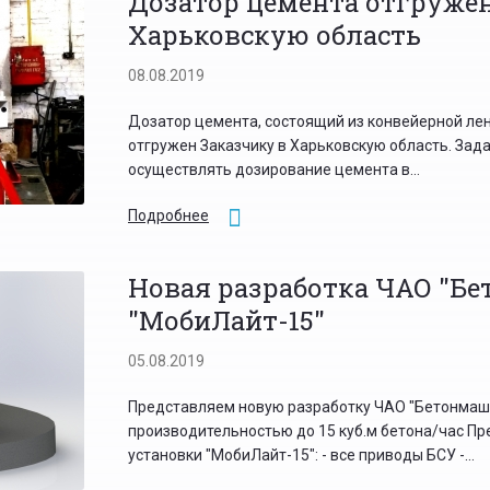
Дозатор цемента отгружен
Харьковскую область
08.08.2019
Дозатор цемента, состоящий из конвейерной лен
отгружен Заказчику в Харьковскую область. Зад
осуществлять дозирование цемента в...
Подробнее
Новая разработка ЧАО "Бе
"МобиЛайт-15"
05.08.2019
Представляем новую разработку ЧАО "Бетонмаш"
производительностью до 15 куб.м бетона/час П
установки "МобиЛайт-15": - все приводы БСУ -...