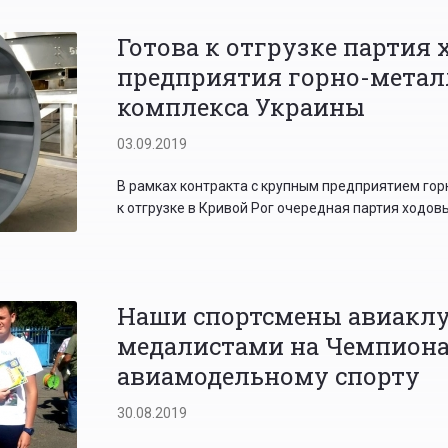
Готова к отгрузке партия 
предприятия горно-метал
комплекса Украины
03.09.2019
В рамках контракта с крупным предприятием гор
к отгрузке в Кривой Рог очередная партия ходов
Наши спортсмены авиаклу
медалистами на Чемпиона
авиамодельному спорту
30.08.2019