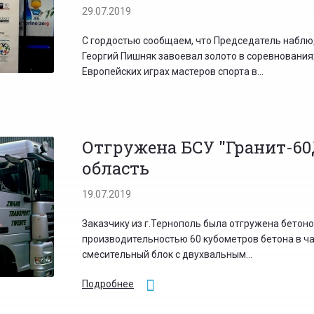
29.07.2019
С гордостью сообщаем, что Председатель наблю
Георгий Пишняк завоевал золото в соревнования
Европейских играх мастеров спорта в...
Отгружена БСУ "Гранит-60
область
19.07.2019
Заказчику из г.Тернополь была отгружена бетон
производительностью 60 кубометров бетона в час
смесительный блок с двухвальным...
Подробнее