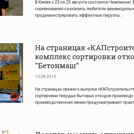
В Киеве с 23 по 25 августа состоялся Чемпионат
соревнования съехались любители авиамодельног
продемонстрировать эффектные пируэты...
На страницах «КАПстроит
комплекс сортировки отх
"Бетонмаш"
13.08.2019
На страницах свежего выпуска «КАПстроительст
сортировки твердых бытовых отходов производс
производственная линия предусматривает практи