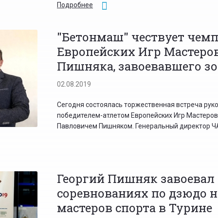
Подробнее
"Бетонмаш" чествует чемп
Европейских Игр Мастеров
Пишняка, завоевавшего з
02.08.2019
Сегодня состоялась торжественная встреча рук
победителем-атлетом Европейских Игр Мастеров 
Павловичем Пишняком. Генеральный директор ЧА
Георгий Пишняк завоевал 
соревнованиях по дзюдо н
мастеров спорта в Турине