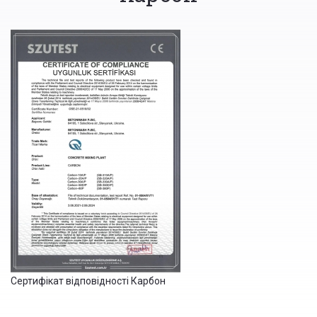
Сертифікат відповідності Карбон