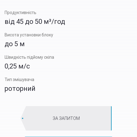
Продуктивність
від 45 до 50 м³/год
Висота установки блоку
до 5 м
Швидкість підйому скіпа
0,25 м/с
Тип змішувача
роторний
ЗА ЗАПИТОМ