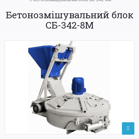
Бетонозмішувальний блок
СБ-342-8М