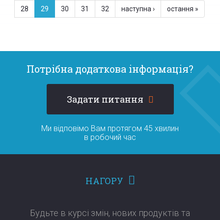
28
29
30
31
32
наступна ›
остання »
Потрібна додаткова інформація?
Задати питання
Ми відповімо Вам протягом 45 хвилин
в робочий час
НАГОРУ
Будьте в курсі змін, нових продуктів та