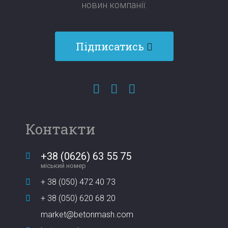
новин компанії:​​​​​​​
Підписатись
Контакти
+38 (0626) 63 55 75
міський номер
+ 38 (050) 472 40 73
+ 38 (050) 620 68 20
market@betonmash.com