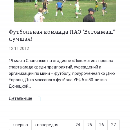
Футбольная команда ПАО "Бетонмаш"
лучшая!
12.11.2012
19 мая в Славянске на стадионе «Локомотив» прошла
спартакиада среди предприятий, учреждений и
организаций по мини – футболу, приуроченная ко Дню
Европы, Дню массового футбола УЕФА и 80-летию
Донецкой...
Детальніше
« перша
‹ попередня
…
24
25
26
27