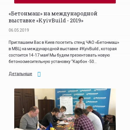
«Бетонмаш» на международной
выставке «KyivBuild - 2019»
06.05.2019
Приглашаем Вас в Киев посетить стенд ЧАО «Бетонмаш»
в МВЦ на международной выставке #KyivBuild , которая
состоится 14-17 мая! Мы будем презентовать новую
бетоносмесительную установку "Карбон -50...
Детальніше