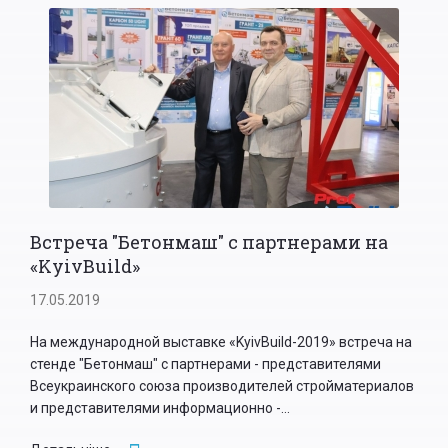
Встреча "Бетонмаш" с партнерами на
«KyivBuild»
17.05.2019
На международной выставке «KyivBuild-2019» встреча на
стенде "Бетонмаш" с партнерами - представителями
Всеукраинского союза производителей стройматериалов
и представителями информационно -...