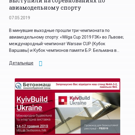
выступили на соревнованиях по
авиамодельному спорту
07.05.2019
В минувшие выходные прошли три чемпионата по
авиамодельному спорту: «Wilga Cup 2019 F3K» во Львове;
международный чемпионат Warsaw CUP (Кубок
Варшавы) и Кубок чемпионов памяти Б.Р. Бельмана в...
Детальніше