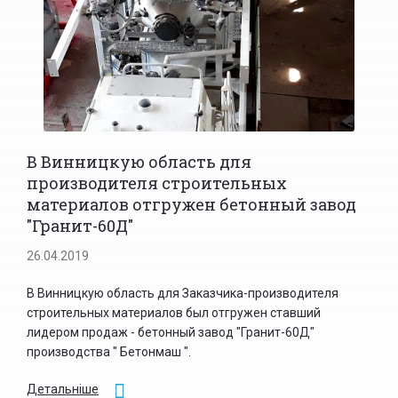
В Винницкую область для
производителя строительных
материалов отгружен бетонный завод
"Гранит-60Д"
26.04.2019
В Винницкую область для Заказчика-производителя
строительных материалов был отгружен ставший
лидером продаж - бетонный завод "Гранит-60Д"
производства " Бетонмаш ".
Детальніше