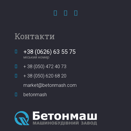
Контакти
+38 (0626) 63 55 75
міський номер
+ 38 (050) 472 40 73
+ 38 (050) 620 68 20
market@betonmash.com
betonmash