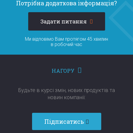
Потрібна додаткова інформація?
Задати питання
Ми відповімо Вам протягом 45 хвилин
в робочий час
НАГОРУ
Будьте в курсі змін, нових продуктів та
новин компанії:​​​​​​​
Підписатись