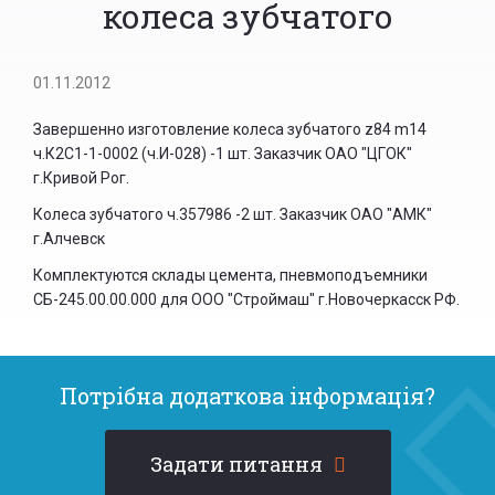
колеса зубчатого
01.11.2012
Завершенно изготовление колеса зубчатого z84 m14
ч.К2С1-1-0002 (ч.И-028) -1 шт. Заказчик ОАО "ЦГОК"
г.Кривой Рог.
Колеса зубчатого ч.357986 -2 шт. Заказчик ОАО "АМК"
г.Алчевск
Комплектуются склады цемента, пневмоподъемники
СБ-245.00.00.000 для ООО "Строймаш" г.Новочеркасск РФ.
Потрібна додаткова інформація?
Задати питання