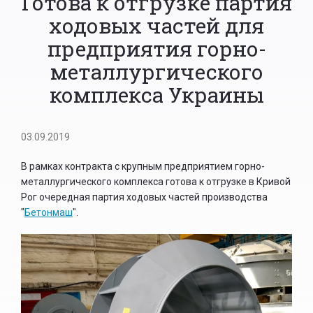
Готова к отгрузке партия
ходовых частей для
предприятия горно-
металлургического
комплекса Украины
03.09.2019
В рамках контракта с крупным предприятием горно-
металлургического комплекса готова к отгрузке в Кривой
Рог очередная партия ходовых частей производства
"
Бетонмаш
".