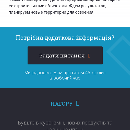
ее строительными объектами. Ждем результатов,
планируем новые территории для освоения.
Потрібна додаткова інформація?
Задати питання
Ми відповімо Вам протягом 45 хвилин
в робочий час
НАГОРУ
Будьте в курсі змін, нових продуктів та
новин компанії:​​​​​​​