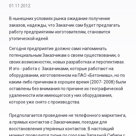
01.11.2012
В нынешних условиях рынка ожидание получение
заказов, надежды, что Заказчик сам будет предлагать
работу предприятиям-изготовителям, становится
утопической идеей.
Сегодня предприятие должно само напоминать
потенциальным Заказчикам о своем существовании, о
своих возможностях, новых разработках и перспективах.
И это - работа с Заказчиками, которые работают на
оборудовании, изготовленном на ПАО «Бетонмаш», но по
каким-либо причинам в хорошее время (2007- 2008) были
оставлены без внимания по причине их географической
удаленности или имеющегося у них оборудования,
которое уже снято с производства.
Предполагается проведение не телефонного маркетинга,
а прямых контактов с Заказчиками, поездки для
восстановления утерянных контактов. В настоящий
момент проводится турне по городам Западной Сибири с