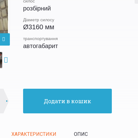
силос
розбірний
Діаметр силосу
Ø3160 мм
транспортування
автогабарит
Додати в кошик
ХАРАКТЕРИСТИКИ
ОПИС