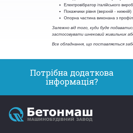
Електровібратор італійського вироб
Покажчики рівня (верхній - нижній)
Опорна частина виконана з профіль
Залежно від того, куди буде подавати
застосовувати шнековий живильник аб
Все обладнання, що поставляється забе
Потрібна додаткова
інформація?