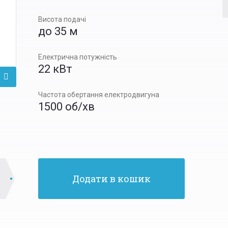
Висота подачі
до 35 м
Електрична потужність
22 кВт
Частота обертання електродвигуна
1500 об/хв
Додати в кошик