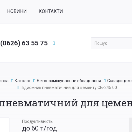
НОВИНИ
КОНТАКТИ
 (0626) 63 55 75
Применить
овна
Каталог
Бетонозмішувальне обладнання
Склади цем
Підйомник пневматичний для цементу СБ-245.00
пневматичний для цемент
Продуктивність
до 60 т/год