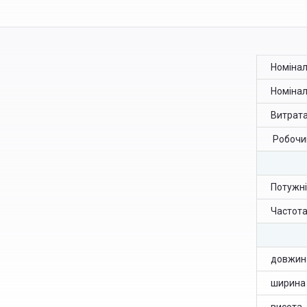
Номінал
Номінал
Витрата
Робочий
Потужні
Частота
довжин
ширина