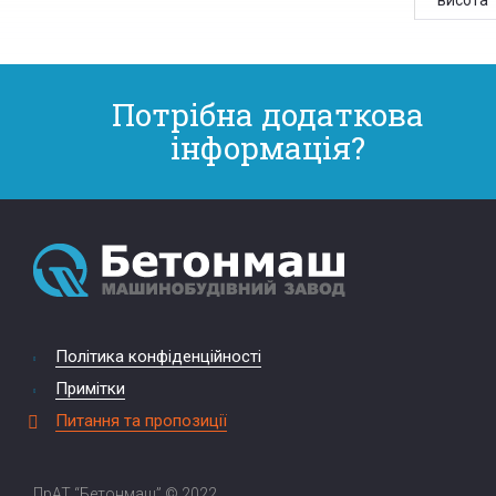
висота
Потрібна додаткова
інформація?
Політика конфіденційності
Примітки
Питання та пропозиції
ПрАТ “Бетонмаш” © 2022