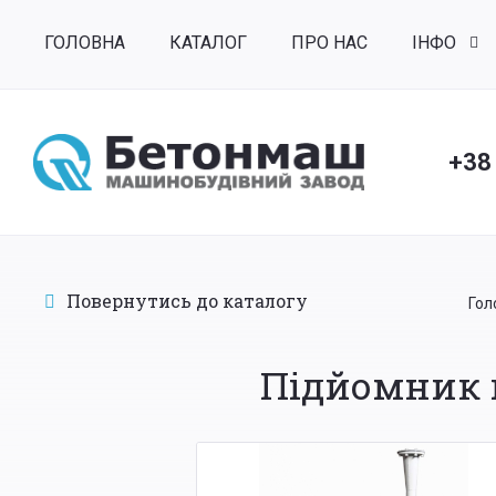
ГОЛОВНА
КАТАЛОГ
ПРО НАС
ІНФО
+38
Повернутись до каталогу
Гол
Підйомник 