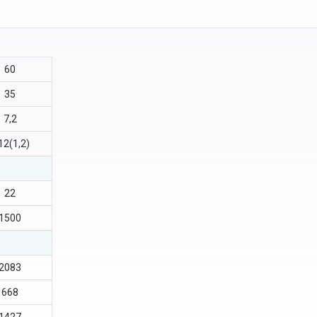
60
35
7,2
12(1,2)
22
1500
2083
668