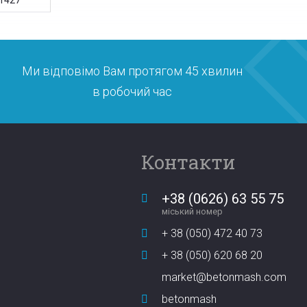
1427
Ми відповімо Вам протягом 45 хвилин
в робочий час
Контакти
+38 (0626) 63 55 75
міський номер
+ 38 (050) 472 40 73
+ 38 (050) 620 68 20
market@betonmash.com
betonmash