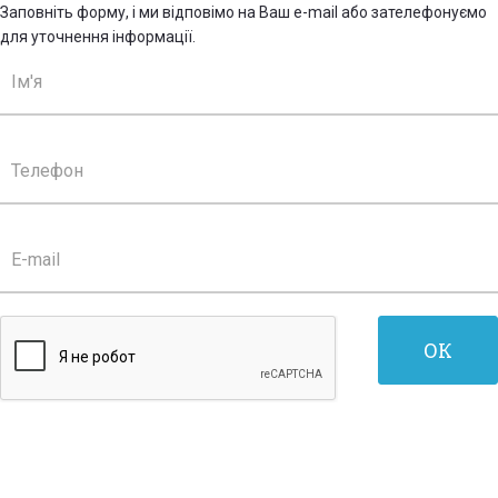
Заповніть форму, і ми відповімо на Ваш e-mail або зателефонуємо
для уточнення інформації.
Ім'я
Телефон
E-
mail
ОК
*