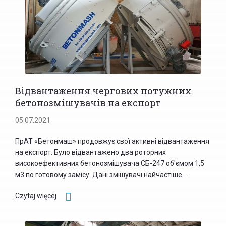
Відвантаження чергових потужних
бетонозмішувачів на експорт
05.07.2021
ПрАТ «Бетонмаш» продовжує свої активні відвантаження
на експорт. Було відвантажено два роторних
високоефективних бетонозмішувача СБ-247 об'ємом 1,5
м3 по готовому замісу. Дані змішувачі найчастіше...
Czytaj więcej