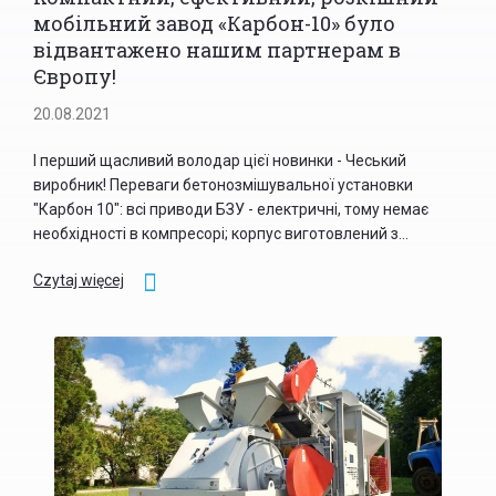
мобільний завод «Карбон-10» було
відвантажено нашим партнерам в
Європу!
20.08.2021
І перший щасливий володар цієї новинки - Чеський
виробник! Переваги бетонозмішувальної установки
"Карбон 10": всі приводи БЗУ - електричні, тому немає
необхідності в компресорі; корпус виготовлений з...
Czytaj więcej