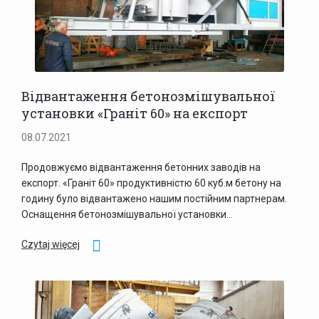
Відвантаження бетонозмішувальної
установки «Граніт 60» на експорт
08.07.2021
Продовжуємо відвантаження бетонних заводів на
експорт. «Граніт 60» продуктивністю 60 куб.м бетону на
годину було відвантажено нашим постійним партнерам.
Оснащення бетонозмішувальної установки...
Czytaj więcej