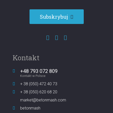
Subskrybuj
Kontakt
+48 793 072 809
Kontakt w Polsce
+ 38 (050) 472 40 73
+ 38 (050) 620 68 20
market@betonmash.com
betonmash