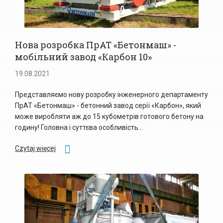
Нова розробка ПрАТ «Бетонмаш» -
мобільний завод «Карбон 10»
19.08.2021
Представляємо нову розробку інженерного департаменту
ПрАТ «Бетонмаш» - бетонний завод серії «Карбон», який
може виробляти аж до 15 кубометрів готового бетону на
годину! Головна і суттєва особливість...
Czytaj więcej