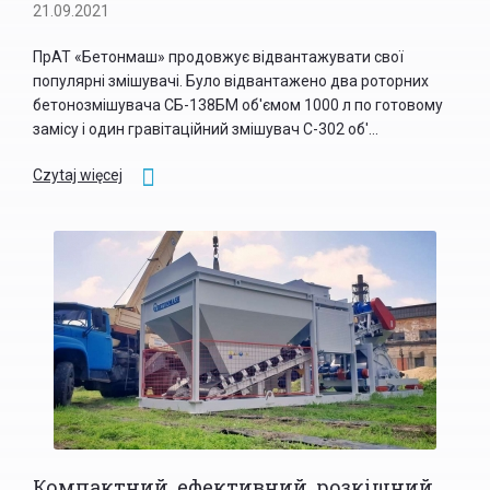
21.09.2021
ПрАТ «Бетонмаш» продовжує відвантажувати свої
популярні змішувачі. Було відвантажено два роторних
бетонозмішувача СБ-138БМ об'ємом 1000 л по готовому
замісу і один гравітаційний змішувач С-302 об'...
Czytaj więcej
Компактний, ефективний, розкішний