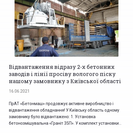
Відвантаження відразу 2-х бетонних
заводів і лінії просіву вологого піску
нашому замовнику з Київської області
16.06.2021
ПрАТ «Бетонмаш» продовжує активне виробництво і
відвантаження обладнання! У Київську область одному
замовнику було відвантажено: 1. Установка
бетонозмішувальна «Граніт 35П». У комплект установки...