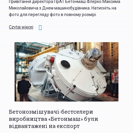
Привітання директора ПрАТ Бетонмаш Флерко Максима
Миколайовича з Днем машинобудівника. Натисніть на
фото для перегляду фото в повному розмірі.
Czytaj więcej
Бетонозмішувачі-бестселери
виробництва «Бетонмаш» були
відвантажені на експорт