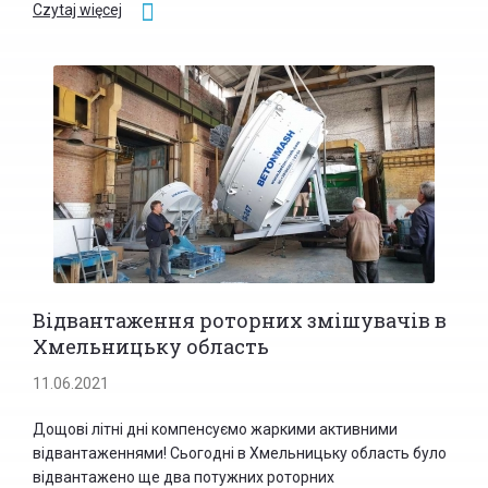
Czytaj więcej
Відвантаження роторних змішувачів в
Хмельницьку область
11.06.2021
Дощові літні дні компенсуємо жаркими активними
відвантаженнями! Сьогодні в Хмельницьку область було
відвантажено ще два потужних роторних