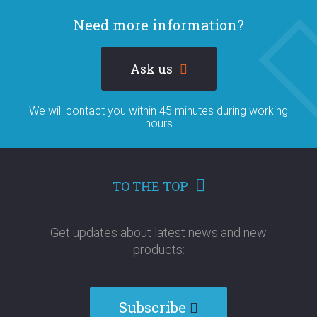
Need more information?
Ask us
We will contact you within 45 minutes during working
hours
TO THE TOP
Get updates about latest news and new
products:​​​​​​​
Subscribe