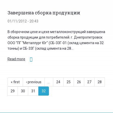
Завершена сборка продукции
01/11/2012 - 20:43
В сборочном цехе и цехе металлоконструкций завершена
сборка продукции для потребителей. г. Днепропетровск
ООО "ПГ "Металлург Юг" (СБ-33Г-01 (склад цемента на 32
тонны) и СБ-33Г (склад цемента на 28...
Read more
« first
‹ previous
…
24
25
26
27
28
29
30
31
32