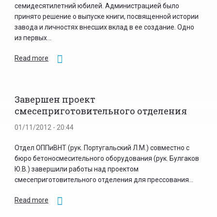
семидесятилетний юбилей. Администрацией было
принято решение о выпуске книги, посвященной истории
завода и личностях внесших вклад в ее создание. Одно
из первых...
Read more
Завершен проект
смесеприготовительного отделения
01/11/2012 - 20:44
Отдел ОППиВНТ (рук. Португальский Л.М.) совместно с
бюро бетоносмесительного оборудования (рук. Булгаков
Ю.В.) завершили работы над проектом
смесеприготовительного отделения для прессования...
Read more