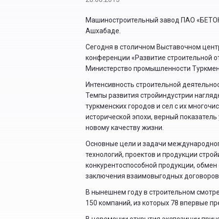
Машиностроительный завод ПАО «БЕТОН
Ашхабаде.
Сегодня в столичном Выставочном цент
конференции «Развитие строительной о
Министерство промышленности Туркмени
Интенсивность строительной деятельнос
Темпы развития стройиндустрии нагляд
туркменских городов и сел с их многоч
исторической эпохи, верный показатель
новому качеству жизни.
Основные цели и задачи международног
технологий, проектов и продукции стро
конкурентоспособной продукции, обмен
заключения взаимовыгодных договоров
В нынешнем году в строительном смотре 
150 компаний, из которых 78 впервые п