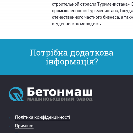
строительной отрасли Туркменистана». 
промышленности Туркменистана, Госуда
отечественного частного бизнеса, а та
студенческая молодежь.
Потрібна додаткова
інформація?
Політика конфіденційності
Примітки