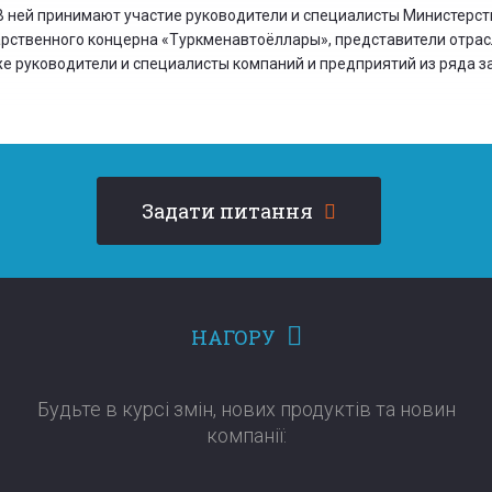
В ней принимают участие руководители и специалисты Министерст
рственного концерна «Туркменавтоёллары», представители отрас
кже руководители и специалисты компаний и предприятий из ряда 
Задати питання
НАГОРУ
Будьте в курсі змін, нових продуктів та новин
компанії:​​​​​​​