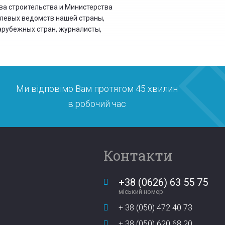
ва строительства и Министерства
левых ведомств нашей страны,
зарубежных стран, журналисты,
Ми відповімо Вам протягом 45 хвилин
в робочий час
Контакти
+38 (0626) 63 55 75
міський номер
+ 38 (050) 472 40 73
+ 38 (050) 620 68 20