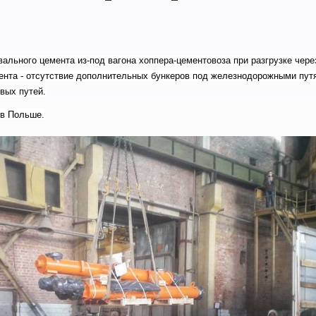
вального цемента из-под вагона хоппера-цементовоза при разгрузке че
ента - отсутствие дополнительных бункеров под железнодорожными пут
вых путей.
 в Польше.