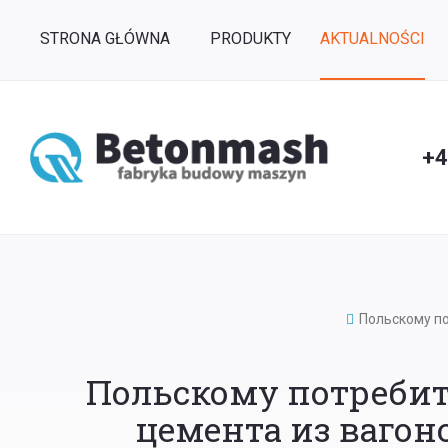
STRONA GŁÓWNA
PRODUKTY
AKTUALNOŚCI
+4
Польскому по
Польскому потребит
цемента из вагон