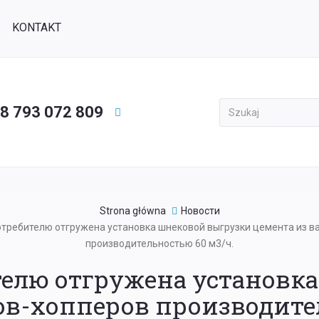
KONTAKT
8 793 072 809
Применить
Strona główna
Новости
требителю отгружена установка шнековой выгрузки цемента из в
производительностью 60 м3/ч.
елю отгружена установк
ов-хопперов производите