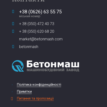
+38 (0626) 63 55 75
міський номер
+ 38 (050) 472 40 73
+ 38 (050) 620 68 20
market@betonmash.com
betonmash
Політика конфіденційності
Примітки
Питання та пропозиції