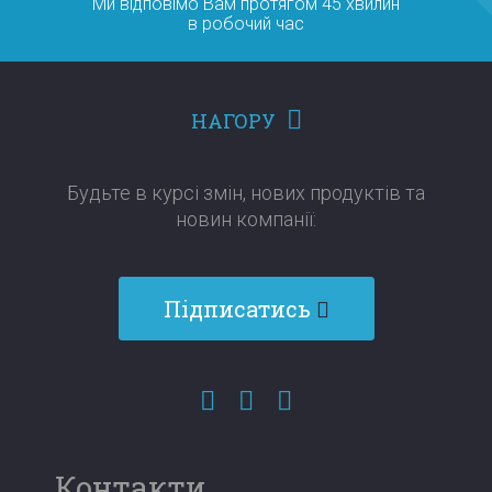
Ми відповімо Вам протягом 45 хвилин
в робочий час
НАГОРУ
Будьте в курсі змін, нових продуктів та
новин компанії:​​​​​​​
Підписатись
Контакти