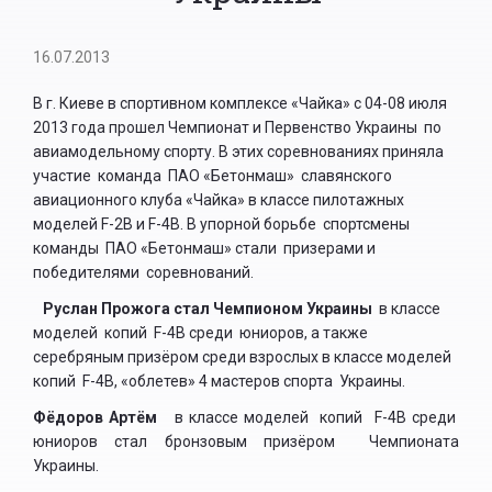
16.07.2013
В г. Киеве в спортивном комплексе «Чайка» с 04-08 июля
2013 года прошел Чемпионат и Первенство Украины по
авиамодельному спорту. В этих соревнованиях приняла
участие команда ПАО «Бетонмаш» славянского
авиационного клуба «Чайка» в классе пилотажных
моделей F-2B и F-4B. В упорной борьбе спортсмены
команды ПАО «Бетонмаш» стали призерами и
победителями соревнований.
Руслан Прожога стал Чемпионом Украины
в классе
моделей копий F-4B среди юниоров, а также
серебряным призёром среди взрослых в классе моделей
копий F-4B, «облетев» 4 мастеров спорта Украины.
Фёдоров Артём
в классе моделей копий F-4B среди
юниоров стал бронзовым призёром Чемпионата
Украины.