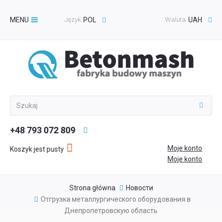
MENU
Język
POL
Waluta
UAH
Toggle
navigation
+48 793 072 809
Moje konto
Koszyk jest pusty
Moje konto
Strona główna
Новости
Отгрузка металлургического оборудования в
Днепропетровскую область