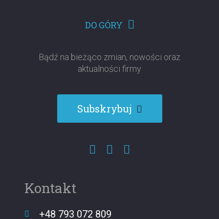
DO GÓRY
Bądź na bieżąco zmian, nowości oraz
aktualności firmy
Subskrybuj
Kontakt
+48 793 072 809