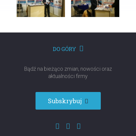
DO GÓRY
Bądź na bieżąco zmian, nowości oraz
aktualności firmy
Subskrybuj