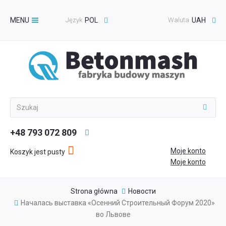
MENU
Język
POL
Waluta
UAH
Toggle
navigation
+48 793 072 809
Moje konto
Koszyk jest pusty
Moje konto
Strona główna
Новости
Началась выставка «Осенний Строительный Форум 2020»
во Львове