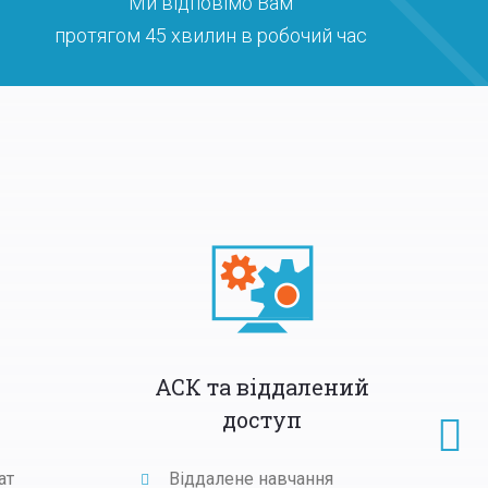
Ми відповімо Вам
протягом 45 хвилин в робочий час
АСК та віддалений
доступ
ат
Віддалене навчання