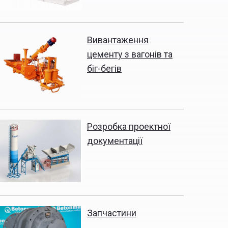
Вивантаження
цементу з вагонів та
біг-бегів
Розробка проектної
документації
Запчастини