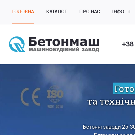
ГОЛОВНА
КАТАЛОГ
ПРО НАС
ІНФО
+38
Гото
та техніч
Бетонні заводи 25-30