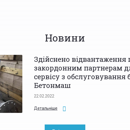
Новини
Здійснено відвантаження 
закордонним партнерам д
сервісу з обслуговування
Бетонмаш
22.02.2022
Детальніше